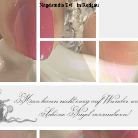
Nagelstudio Evi
in Rodgau